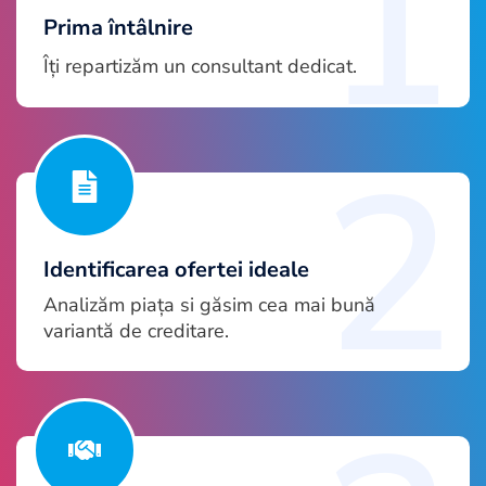
1
Prima întâlnire
Îți repartizăm un consultant dedicat.
2
Identificarea ofertei ideale
Analizăm piața si găsim cea mai bună
variantă de creditare.