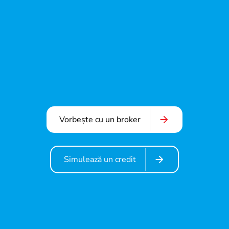
Vorbește cu un broker
Simulează un credit