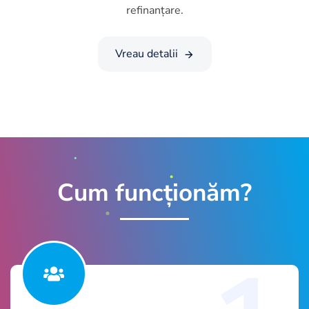
refinanțare.
Vreau detalii
Cum funcționăm?